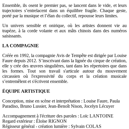
Ensemble, ils osent le premier pas, se lancent dans le vide, et leurs
trajectoires s’entrelacent dans un équilibre fragile. Chaque geste,
porté par la musique et l’élan du collectif, repousse leurs limites.
Un univers sensible et onirique, où les artistes donnent vie au
trapèze, à la corde volante et aux mâts chinois dans des numéros
saisissants.
LA COMPAGNIE
Créée en 1992, la compagnie Avis de Tempête est dirigée par Louise
Faure depuis 2012. S’inscrivant dans la lignée du cirque de création,
elle y crée des œuvres singulières, tant dans les répertoires que dans
les formes. Tout son travail s'articule autour du mouvement
circassien où l'expressivité du corps et la création musicale
s’entremêlent et s'écrivent ensemble.
ÉQUIPE ARTISTIQUE
Conception, mise en scène et interprétation : Louise Faure, Paula
Paradiso, Bruno Lussier, Jean-Benoît Nison, Jocelyn Lécuyer
Accompagnement à l'écriture des paroles : Loïc LANTOINE
Regard extérieur : Éloïse RIGNON
Régisseur général - création lumière : Sylvain COLAS