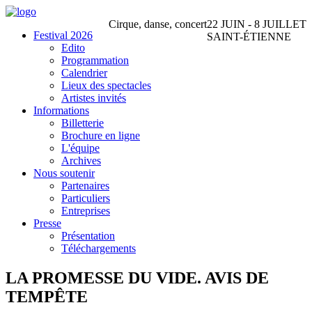
Cirque, danse, concert
22 JUIN - 8 JUILLET
Festival 2026
SAINT-ÉTIENNE
Edito
Programmation
Calendrier
Lieux des spectacles
Artistes invités
Informations
Billetterie
Brochure en ligne
L'équipe
Archives
Nous soutenir
Partenaires
Particuliers
Entreprises
Presse
Présentation
Téléchargements
LA PROMESSE DU VIDE.
AVIS DE
TEMPÊTE