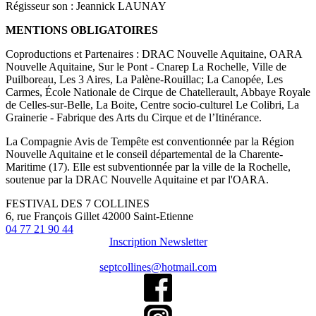
Régisseur son : Jeannick LAUNAY
MENTIONS OBLIGATOIRES
Coproductions et Partenaires : DRAC Nouvelle Aquitaine, OARA
Nouvelle Aquitaine, Sur le Pont - Cnarep La Rochelle, Ville de
Puilboreau, Les 3 Aires, La Palène-Rouillac; La Canopée, Les
Carmes, École Nationale de Cirque de Chatellerault, Abbaye Royale
de Celles-sur-Belle, La Boite, Centre socio-culturel Le Colibri, La
Grainerie - Fabrique des Arts du Cirque et de l’Itinérance.
La Compagnie Avis de Tempête est conventionnée par la Région
Nouvelle Aquitaine et le conseil départemental de la Charente-
Maritime (17). Elle est subventionnée par la ville de la Rochelle,
soutenue par la DRAC Nouvelle Aquitaine et par l'OARA.
FESTIVAL DES 7 COLLINES
6, rue François Gillet 42000 Saint-Etienne
04 77 21 90 44
Inscription Newsletter
septcollines@hotmail.com