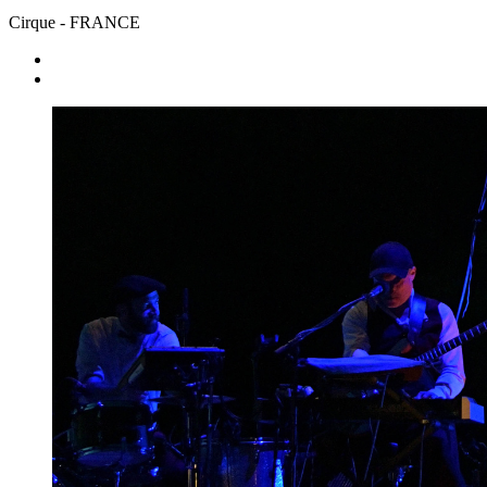
Cirque
- FRANCE